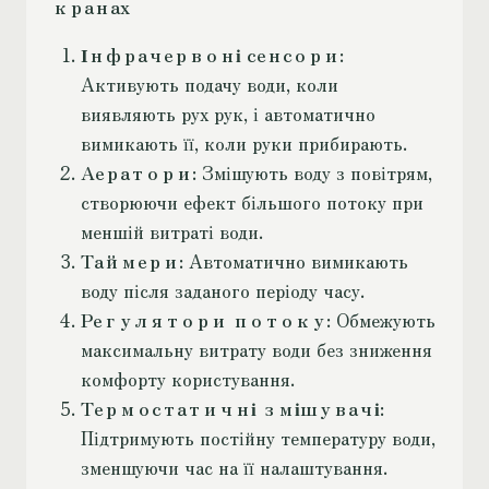
кранах
Інфрачервоні сенсори
:
Активують подачу води, коли
виявляють рух рук, і автоматично
вимикають її, коли руки прибирають.
Аератори
: Змішують воду з повітрям,
створюючи ефект більшого потоку при
меншій витраті води.
Таймери
: Автоматично вимикають
воду після заданого періоду часу.
Регулятори потоку
: Обмежують
максимальну витрату води без зниження
комфорту користування.
Термостатичні змішувачі
:
Підтримують постійну температуру води,
зменшуючи час на її налаштування.