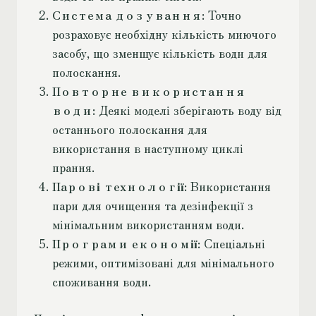
Система дозування
: Точно
розраховує необхідну кількість миючого
засобу, що зменшує кількість води для
полоскання.
Повторне використання
води
: Деякі моделі зберігають воду від
останнього полоскання для
використання в наступному циклі
прання.
Парові технології
: Використання
пари для очищення та дезінфекції з
мінімальним використанням води.
Програми економії
: Спеціальні
режими, оптимізовані для мінімального
споживання води.