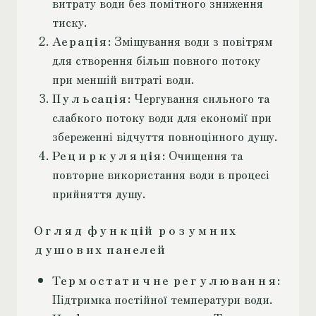
витрату води без помітного зниження
тиску.
Аерація
: Змішування води з повітрям
для створення більш повного потоку
при меншій витраті води.
Пульсація
: Чергування сильного та
слабкого потоку води для економії при
збереженні відчуття повноцінного душу.
Рециркуляція
: Очищення та
повторне використання води в процесі
прийняття душу.
Огляд функцій розумних
душових панелей
Термостатичне регулювання
:
Підтримка постійної температури води.