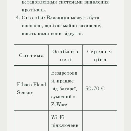
встановленими системами виявлення
протікань.
Спокій
: Власники можуть бути
впевнені, що їхнє майно захищене,
навіть коли вони відсутні.
Особлив
Середня
Система
ості
ціна
Бездротови
й, працює
Fibaro Flood
від батареї,
50-70 €
Sensor
сумісний з
Z-Wave
Wi-Fi
підключенн