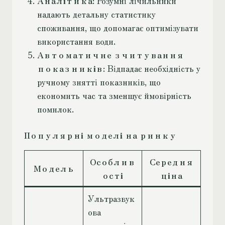
Аналітика
: Розумні лічильники
надають детальну статистику
споживання, що допомагає оптимізувати
використання води.
Автоматичне зчитування
показників
: Відпадає необхідність у
ручному знятті показників, що
економить час та зменшує ймовірність
помилок.
Популярні моделі на ринку
Особлив
Середня
Модель
ості
ціна
Ультразвук
ова