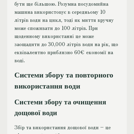
бути ще більшою. Розумна посудомийна
машина використовує в середньому 10
літрів води на цикл, тоді як миття вручну
може споживати до 100 літрів. При
щоденному використанні це може
заощадити до 30,000 літрів води на рік, що
еквівалентно приблизно 60€ економії на
воді.
Системи збору та повторного
використання води
Системи збору та очищення
дощової води
Збір та використання дощової води – це