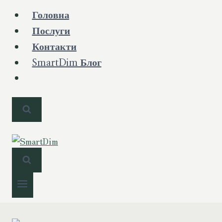
Перейти
Головна
до
Послуги
вмісту
Контакти
SmartDim Блог