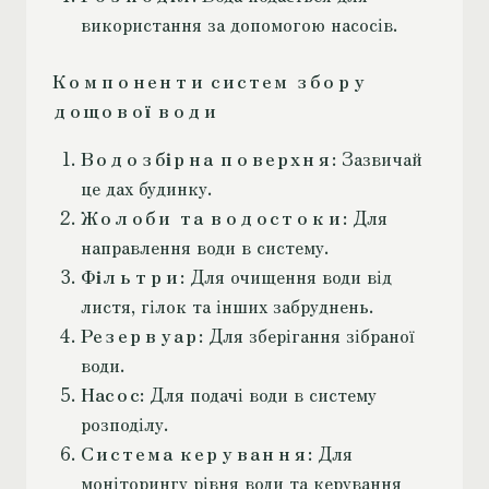
використання за допомогою насосів.
Компоненти систем збору
дощової води
Водозбірна поверхня
: Зазвичай
це дах будинку.
Жолоби та водостоки
: Для
направлення води в систему.
Фільтри
: Для очищення води від
листя, гілок та інших забруднень.
Резервуар
: Для зберігання зібраної
води.
Насос
: Для подачі води в систему
розподілу.
Система керування
: Для
моніторингу рівня води та керування