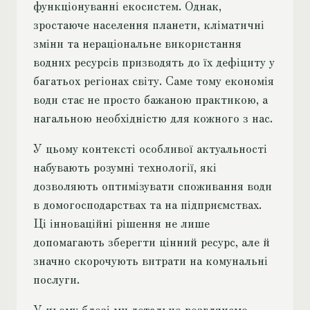
функціонуванні екосистем. Однак,
зростаюче населення планети, кліматичні
зміни та нераціональне використання
водних ресурсів призводять до їх дефіциту у
багатьох регіонах світу. Саме тому економія
води стає не просто бажаною практикою, а
нагальною необхідністю для кожного з нас.
У цьому контексті особливої актуальності
набувають розумні технології, які
дозволяють оптимізувати споживання води
в домогосподарствах та на підприємствах.
Ці інноваційні рішення не лише
допомагають зберегти цінний ресурс, але й
значно скорочують витрати на комунальні
послуги.
У цьому блозі ми детально розглянемо