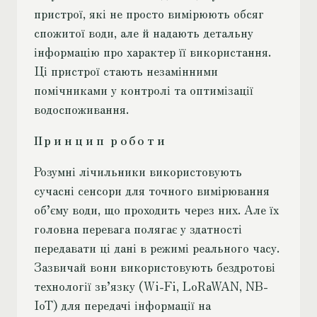
пристрої, які не просто вимірюють обсяг
спожитої води, але й надають детальну
інформацію про характер її використання.
Ці пристрої стають незамінними
помічниками у контролі та оптимізації
водоспоживання.
Принцип роботи
Розумні лічильники використовують
сучасні сенсори для точного вимірювання
об’єму води, що проходить через них. Але їх
головна перевага полягає у здатності
передавати ці дані в режимі реального часу.
Зазвичай вони використовують бездротові
технології зв’язку (Wi-Fi, LoRaWAN, NB-
IoT) для передачі інформації на