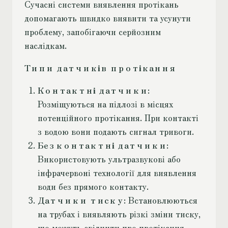
Сучасні системи виявлення протікань
допомагають швидко виявити та усунути
проблему, запобігаючи серйозним
наслідкам.
Типи датчиків протікання
Контактні датчики
:
Розміщуються на підлозі в місцях
потенційного протікання. При контакті
з водою вони подають сигнал тривоги.
Безконтактні датчики
:
Використовують ультразвукові або
інфрачервоні технології для виявлення
води без прямого контакту.
Датчики тиску
: Встановлюються
на трубах і виявляють різкі зміни тиску,
що можуть свідчити про протікання.