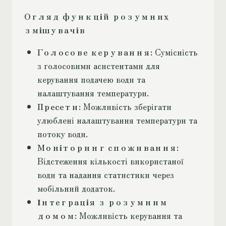
Огляд функцій розумних
змішувачів
Голосове керування
: Сумісність
з голосовими асистентами для
керування подачею води та
налаштування температури.
Пресети
: Можливість зберігати
улюблені налаштування температури та
потоку води.
Моніторинг споживання
:
Відстеження кількості використаної
води та надання статистики через
мобільний додаток.
Інтеграція з розумним
домом
: Можливість керування та