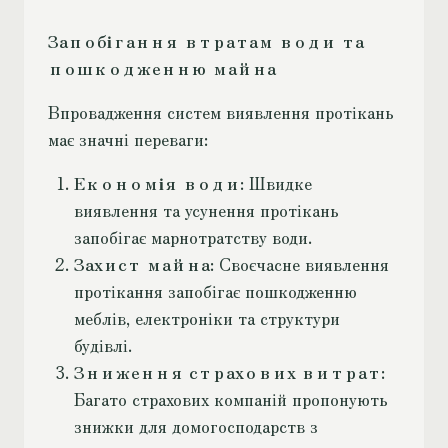
Запобігання втратам води та
пошкодженню майна
Впровадження систем виявлення протікань
має значні переваги:
Економія води
: Швидке
виявлення та усунення протікань
запобігає марнотратству води.
Захист майна
: Своєчасне виявлення
протікання запобігає пошкодженню
меблів, електроніки та структури
будівлі.
Зниження страхових витрат
:
Багато страхових компаній пропонують
знижки для домогосподарств з