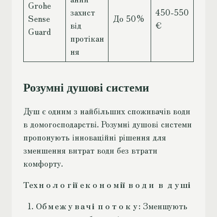
Grohe
захист
450-550
Sense
До 50%
від
€
Guard
протікан
ня
Розумні душові системи
Душ є одним з найбільших споживачів води
в домогосподарстві. Розумні душові системи
пропонують інноваційні рішення для
зменшення витрат води без втрати
комфорту.
Технології економії води в душі
Обмежувачі потоку
: Зменшують