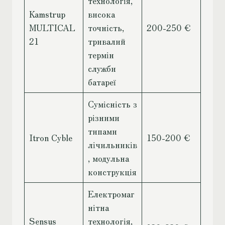
технологія,
Kamstrup
висока
MULTICAL
точність,
200-250 €
21
тривалий
термін
служби
батареї
Сумісність з
різними
типами
Itron Cyble
150-200 €
лічильників
, модульна
конструкція
Електромаг
нітна
Sensus
технологія,