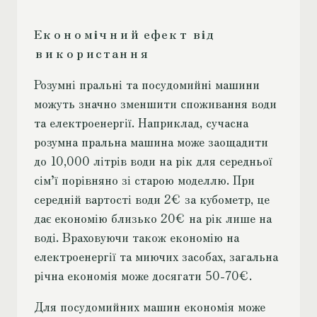
Економічний ефект від
використання
Розумні пральні та посудомийні машини
можуть значно зменшити споживання води
та електроенергії. Наприклад, сучасна
розумна пральна машина може заощадити
до 10,000 літрів води на рік для середньої
сім’ї порівняно зі старою моделлю. При
середній вартості води 2€ за кубометр, це
дає економію близько 20€ на рік лише на
воді. Враховуючи також економію на
електроенергії та миючих засобах, загальна
річна економія може досягати 50-70€.
Для посудомийних машин економія може